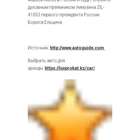
духовным преемником лимузина ZIL-
41052 первого президента России
Бориса Ельцина.
Источник:
http://www.autoguide.com
Выбрать авто для
аренды:
https://luxprokat.kz/car/