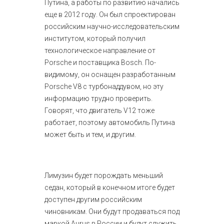
Путина, а работы по развитию начались
еще в 2012 году. Он был спроектирован
российским научно-исследовательским
институтом, который получил
технологическое направление от
Porsche и поставщика Bosch. По-
видимому, он оснащен разработанным
Porsche V8 с турбонаддувом, но эту
информацию трудно проверить.
Говорят, что двигатель V12 тоже
работает, поэтому автомобиль Путина
может быть и тем, и другим.
Лимузин будет порождать меньший
седан, который в конечном итоге будет
доступен другим российским
чиновникам. Они будут продаваться под
маркой Aurus в России и будут служить