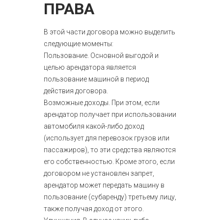
ПРАВА
В этой части договора можно выделить
следующие моменты:
Пользование. Основной выгодой и
целью арендатора является
пользование машиной в период
действия договора.
Возможные доходы. При этом, если
арендатор получает при использовании
автомобиля какой-либо доход
(использует для перевозок грузов или
пассажиров), то эти средства являются
его собственностью. Кроме этого, если
договором не установлен запрет,
арендатор может передать машину в
пользование (субаренду) третьему лицу,
также получая доход от этого.